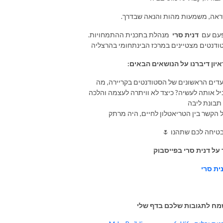
ראה
,
משמעות
מהות
והנאה
שבדרך
עם
עם
דנית סרי
מנהלת בתכנית ההתמחויות
.
ודנטים מצטיינים במרכז הבינתחומי בהרצליה
יון
דיברנו
על
הנושאים
הבאים
:
דים הראשונים של הסטודנטים בקריירה, מה
יל אותה לעשיה? כיצד לא וויתרה לעצמה והלכה
תבונת ליבה
 על דנית סרי
בפייסבוק
ית סרי
מח
לתגובות
שלכם
בדף
שלי