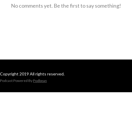
No comments yet. Be the first to say something!
Copyright 2019 All rights reserved.
Podcast Powered By
Podbean